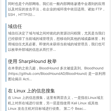
同时也是个内部网络。我们在一般内部网络渗透中会遇到的应用
以及对应的攻击手法，在企业的域环境中依旧适用。诸如 FTP，
SSH，HTTP(S)...
域信任
域信任决定了域与域之间对彼此的资源访问权限，尤其是当我们
已经获得了当前域的域管理员，想移动到其他的域或森林里，利
用域信任尤其必要。即便尚未获得当前域的域管理员，我们也可
以枚举外部域的信息从而打开...
使用 SharpHound 枚举
在本章的之前几篇，BloodHound 多次被提及到。Bloodhound
(https://github.com/BloodHoundAD/BloodHound) 是一款利用
图论揭示 Acti...
在 Linux 上的信息搜集
在 Linux 上的信息搜集，这里有两层含义，一是指在Linux域主
机上对所在域进行侦查，另一层是指使用 Kali Linux 或其他
Linux 攻击主机对目标域进行侦查。 第二个 Beac...