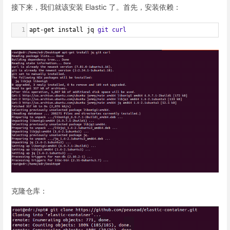
接下来，我们就该安装 Elastic 了。首先，安装依赖：
1
apt-get install jq 
git
curl
克隆仓库：